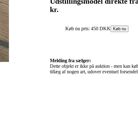
Udstillingsmodel direkte fra
kr.
Melding fra sælger:
Dette objekt er ikke på auktion - men kan købe
tillæg af nogen art, udover eventuel forsen