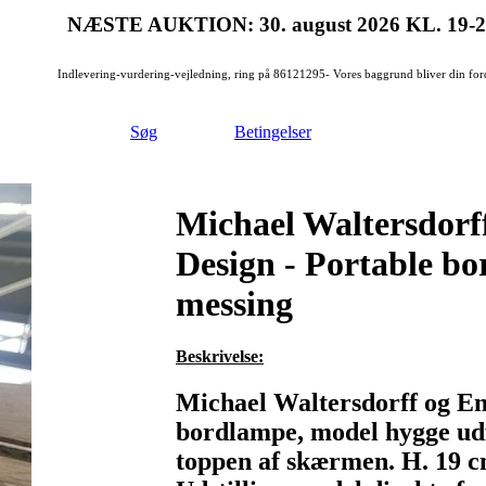
NÆSTE AUKTION: 30. august 2026
KL. 19-
Indlevering-vurdering-vejledning, ring på 86121295- Vores baggrund bliver din for
Søg
Betingelser
Michael Waltersdorf
Design - Portable b
messing
Beskrivelse:
Michael Waltersdorff og Em
bordlampe, model hygge udf
toppen af skærmen. H. 19 c