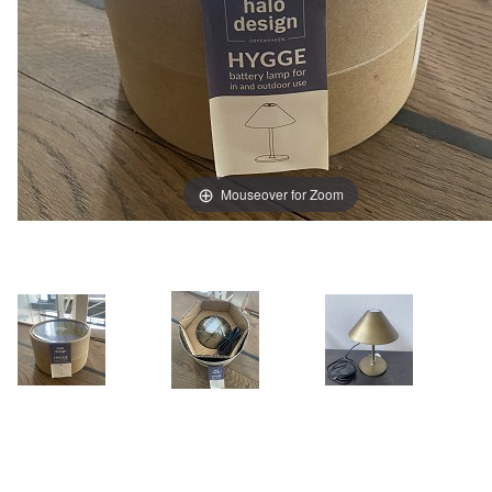
Mouseover for Zoom