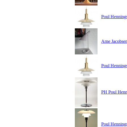
Poul Hennings
Arne Jacobsen
Poul Hennings
PH Poul Henn
Poul Henningse