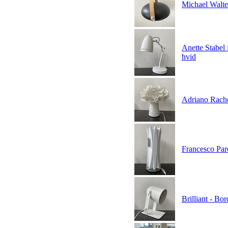
Michael Walte
Anette Stabel
hvid
Adriano Rache
Francesco Par
Brilliant - B