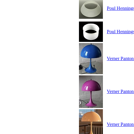
Poul Henning
Poul Hennings
Verner Panton 
Verner Panton
Verner Panton