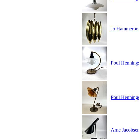
Jo Hammerborg
Poul Hennings
Poul Hennings
Arne Jacobsen