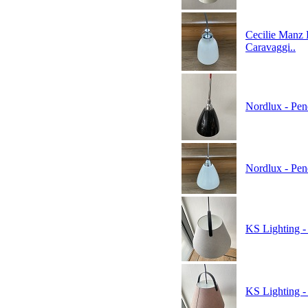
Cecilie Manz 
Caravaggi..
Nordlux - Pen
Nordlux - Pen
KS Lighting -
KS Lighting -