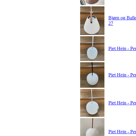
Bjørn og Balle
27
Piet Hein - P
Piet Hein - P
Piet Hein - P
Piet Hein - P