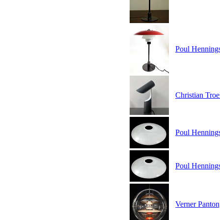
Poul Hennings
Christian Troe
Poul Henning
Poul Hennings
Verner Panton