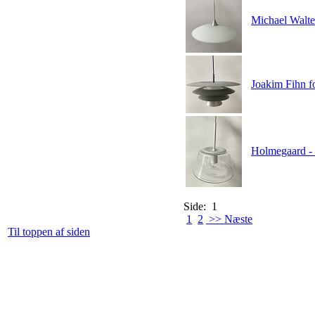
Michael Walte
Joakim Fihn fo
Holmegaard - 
Side: 1
1
2
>> Næste
Til toppen af siden