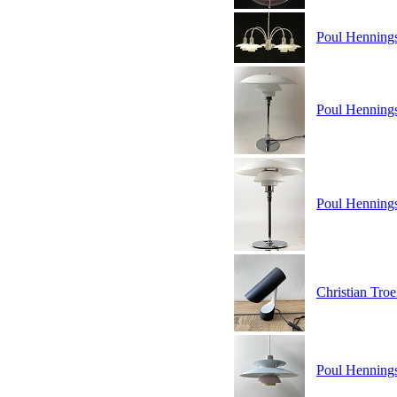
Poul Hennings
Poul Henning
Poul Henning
Christian Troe
Poul Hennings