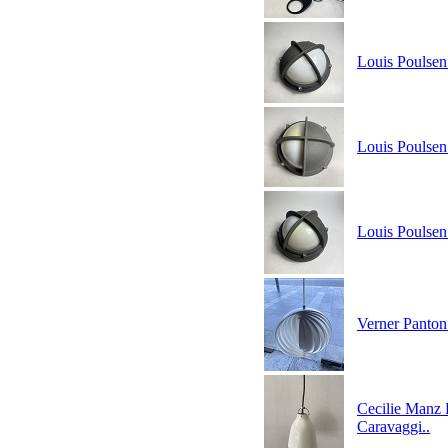
Louis Poulsen
Louis Poulsen
Louis Poulsen
Verner Panton
Cecilie Manz 
Caravaggi..