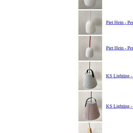
Piet Hein - P
Piet Hein - P
KS Lighting -
KS Lighting -