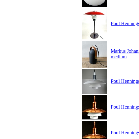
Poul Hennings
Markus Johans
medium
Poul Hennings
Poul Hennings
Poul Hennings