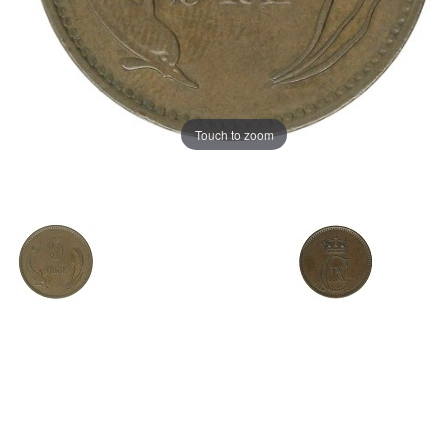
Touch to zoom