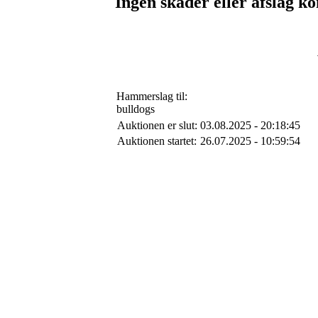
Ingen skader eller afslag ko
Hammerslag til:
bulldogs
Auktionen er slut:
03.08.2025 - 20:18:45
Auktionen startet:
26.07.2025 - 10:59:54