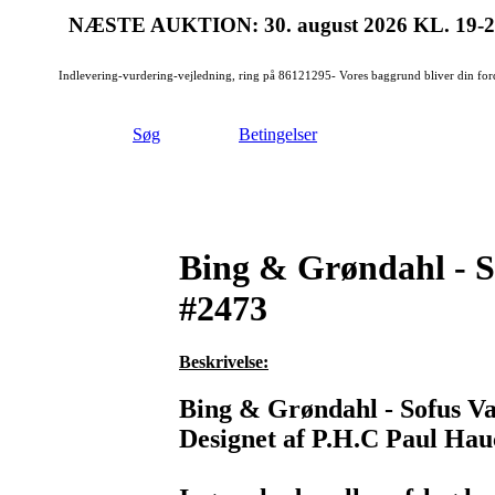
NÆSTE AUKTION: 30. august 2026
KL. 19-
Indlevering-vurdering-vejledning, ring på 86121295- Vores baggrund bliver din for
Søg
Betingelser
Bing & Grøndahl - S
#2473
Beskrivelse:
Bing & Grøndahl - Sofus Vag
Designet af P.H.C Paul Hauc