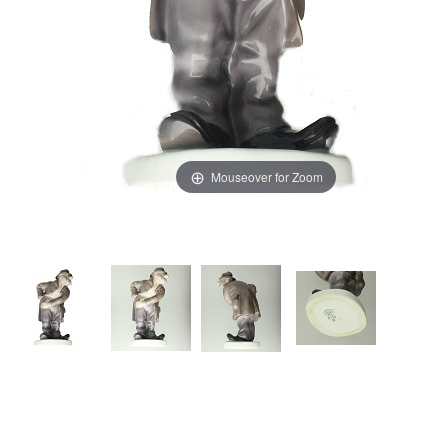
Mouseover for Zoom