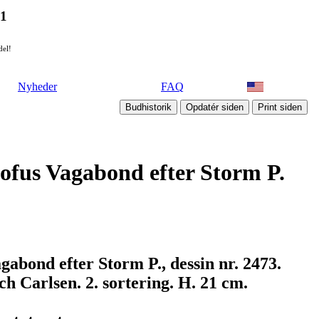
21
del!
Nyheder
FAQ
ofus Vagabond efter Storm P.
abond efter Storm P., dessin nr. 2473.
h Carlsen. 2. sortering. H. 21 cm.