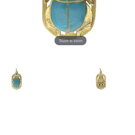
Touch to zoom