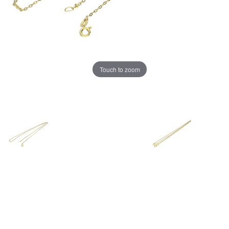
Touch to zoom