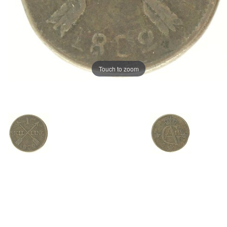
Touch to zoom