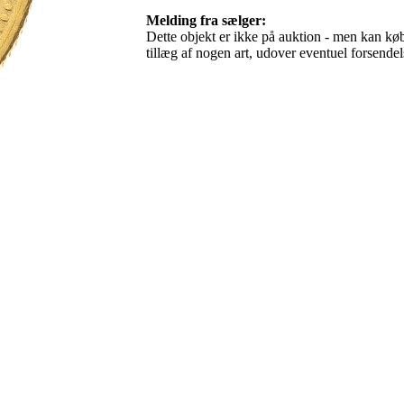
Melding fra sælger:
Dette objekt er ikke på auktion - men kan købe
tillæg af nogen art, udover eventuel forsen