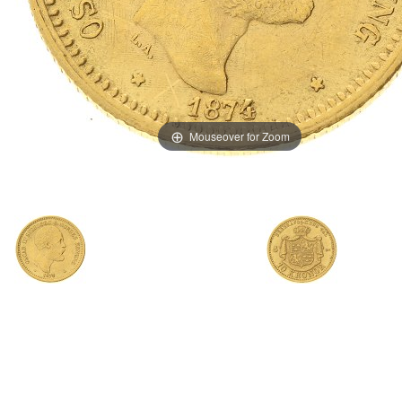
Mouseover for Zoom