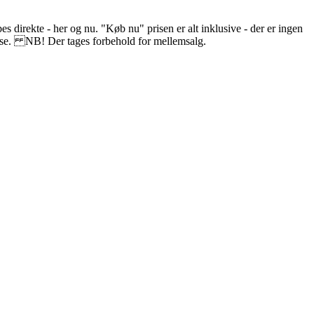
s direkte - her og nu. "Køb nu" prisen er alt inklusive - der er ingen
delse. NB! Der tages forbehold for mellemsalg.