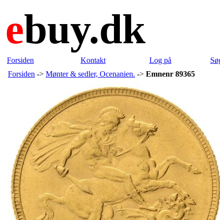
e
buy.dk
Forsiden
Kontakt
Log på
Sø
Forsiden
->
Mønter & sedler, Ocenanien.
->
Emnenr 89365