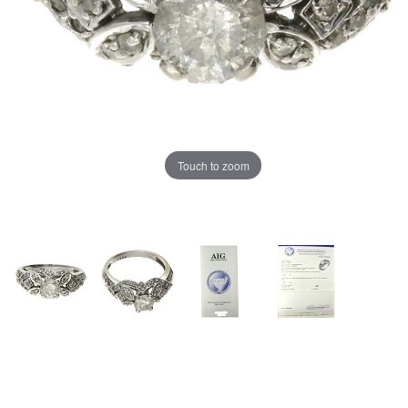
Touch to zoom