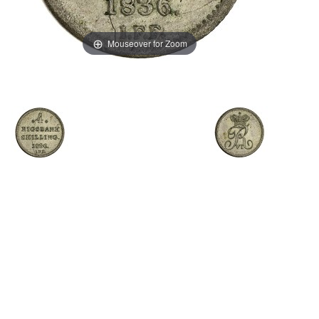
Mouseover for Zoom