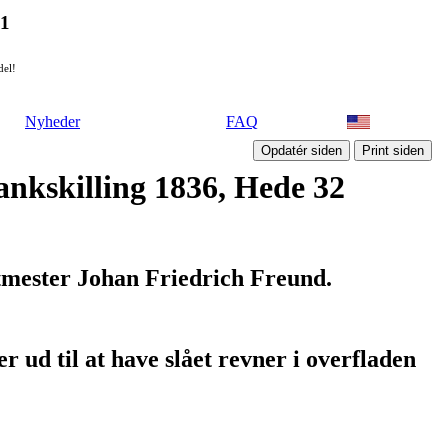
21
del!
Nyheder
FAQ
ankskilling 1836, Hede 32
tmester Johan Friedrich Freund.
er ud til at have slået revner i overfladen