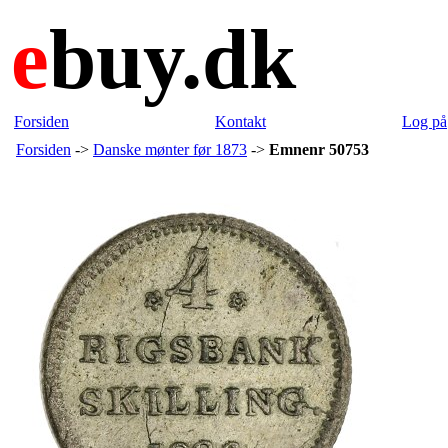
e
buy.dk
Forsiden
Kontakt
Log på
Forsiden
->
Danske mønter før 1873
->
Emnenr 50753