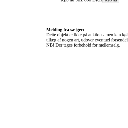
Melding fra sælger:
Dette objekt er ikke på auktion - men kan købe
tillæg af nogen art, udover eventuel forsend
NB! Der tages forbehold for mellemsalg.