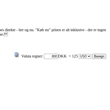
s direkte - her og nu. "Køb nu" prisen er alt inklusive - der er ingen
else.
Valuta regner:
DKK = 125