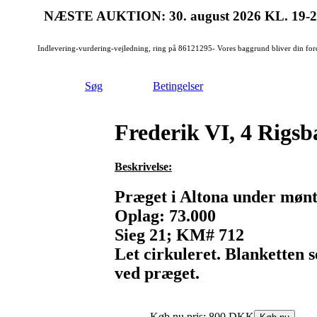
NÆSTE AUKTION: 30. august 2026
KL. 19-
Indlevering-vurdering-vejledning, ring på 86121295- Vores baggrund bliver din for
Søg
Betingelser
Frederik VI, 4 Rigsb
Beskrivelse:
Præget i Altona under møn
Oplag: 73.000
Sieg 21; KM# 712
Let cirkuleret. Blanketten s
ved præget.