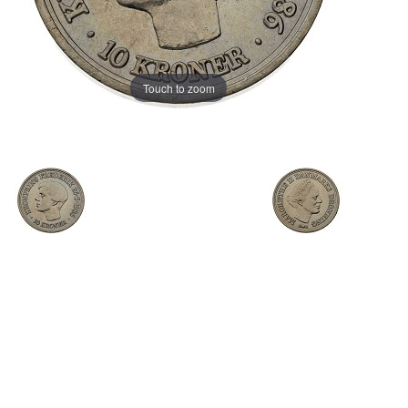
Touch to zoom