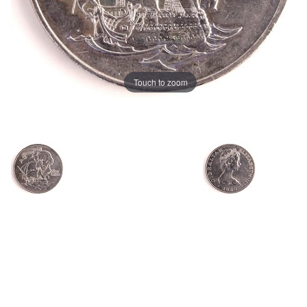
Touch to zoom