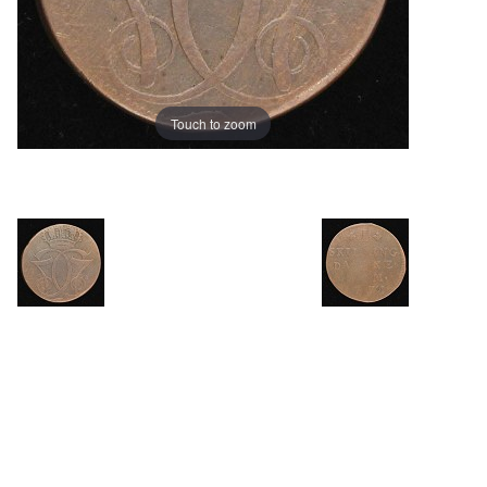
Touch to zoom