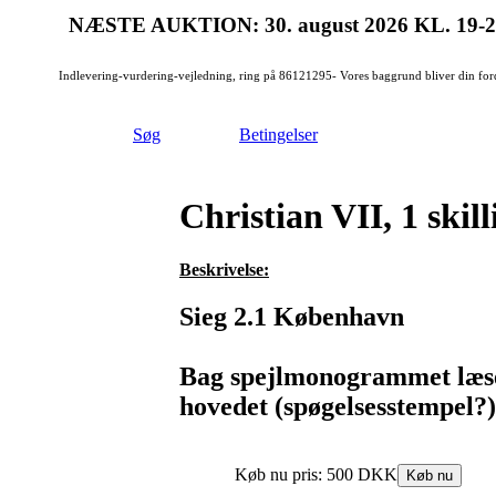
NÆSTE AUKTION: 30. august 2026
KL. 19-
Indlevering-vurdering-vejledning, ring på 86121295- Vores baggrund bliver din for
Søg
Betingelser
Christian VII, 1 skil
Beskrivelse:
Sieg 2.1 København
Bag spejlmonogrammet læses
hovedet (spøgelsesstempel?)