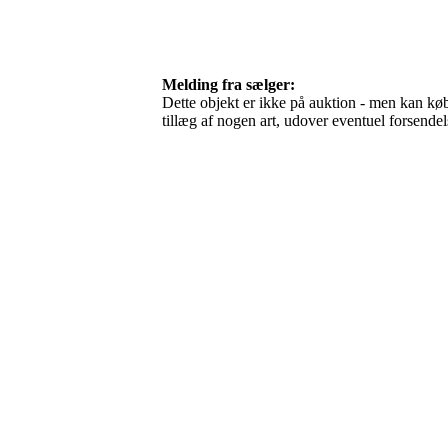
Melding fra sælger:
Dette objekt er ikke på auktion - men kan købe
tillæg af nogen art, udover eventuel forsen