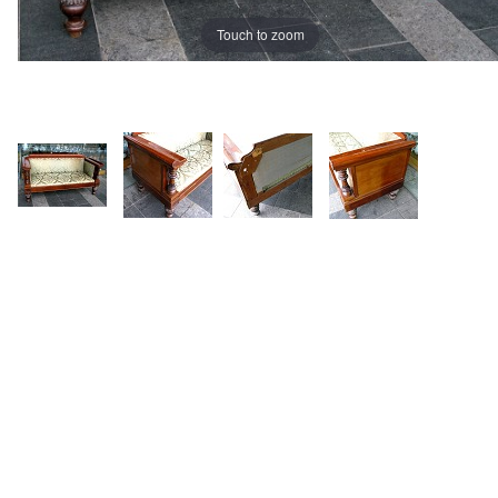
Touch to zoom