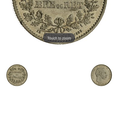
Touch to zoom