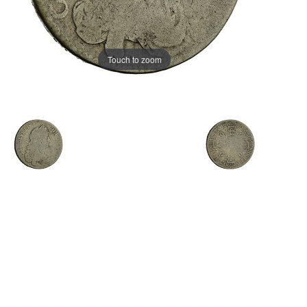
Touch to zoom