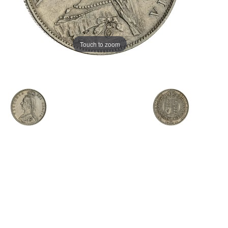
Touch to zoom