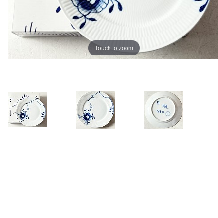
Touch to zoom