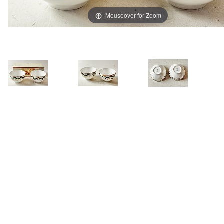
Mouseover for Zoom