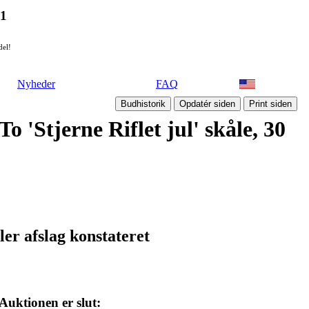
21
del!
Nyheder
FAQ
 'Stjerne Riflet jul' skåle, 30
ler afslag konstateret
Auktionen er slut: