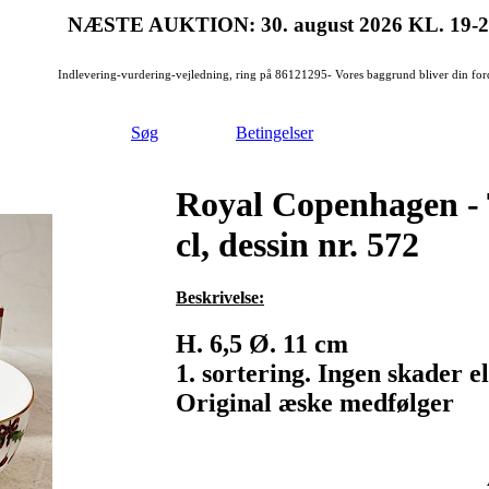
NÆSTE AUKTION: 30. august 2026
KL. 19-
Indlevering-vurdering-vejledning, ring på 86121295- Vores baggrund bliver din for
Søg
Betingelser
Royal Copenhagen - To
cl, dessin nr. 572
Beskrivelse:
H. 6,5 Ø. 11 cm
1. sortering. Ingen skader el
Original æske medfølger