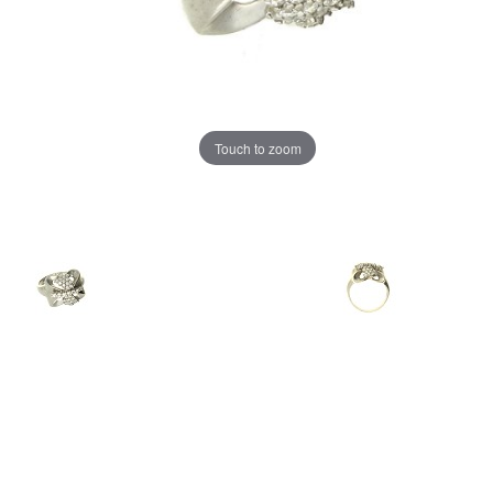
Touch to zoom