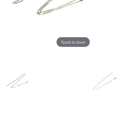
Touch to zoom