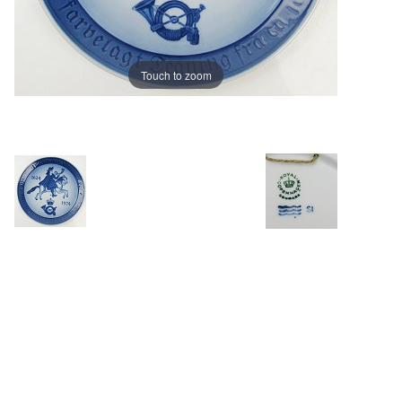
Touch to zoom