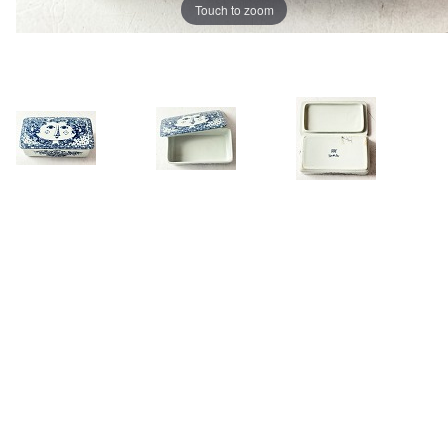
Touch to zoom