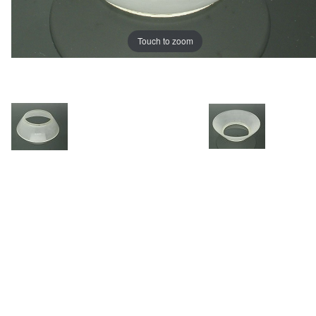
Touch to zoom