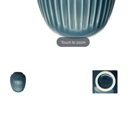
Touch to zoom