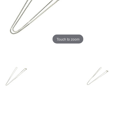
Touch to zoom