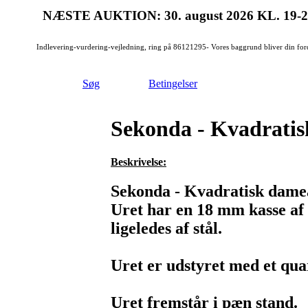
NÆSTE AUKTION: 30. august 2026
KL. 19-
Indlevering-vurdering-vejledning, ring på 86121295- Vores baggrund bliver din for
Søg
Betingelser
Sekonda - Kvadratis
Beskrivelse:
Sekonda - Kvadratisk dame
Uret har en 18 mm kasse af 
ligeledes af stål.
Uret er udstyret med et qua
Uret fremstår i pæn stand.