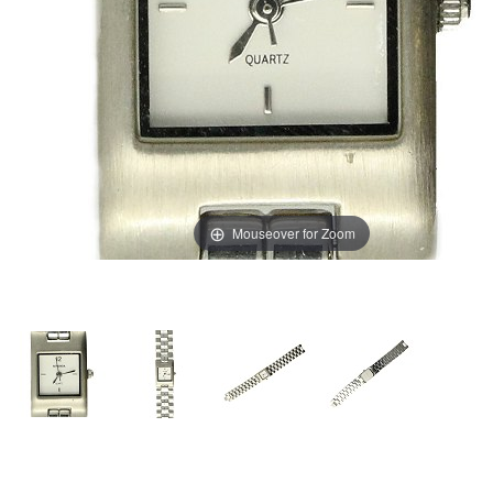
Mouseover for Zoom