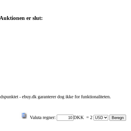
Auktionen er slut:
idspunktet - ebuy.dk garanterer dog ikke for funktionaliteten.
Valuta regner:
DKK = 2