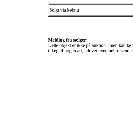
Solgt via købnu
Melding fra sælger:
Dette objekt er ikke på auktion - men kan købe
tillæg af nogen art, udover eventuel forsen