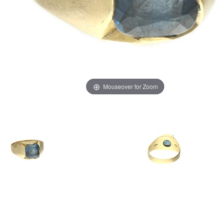
Mouseover for Zoom