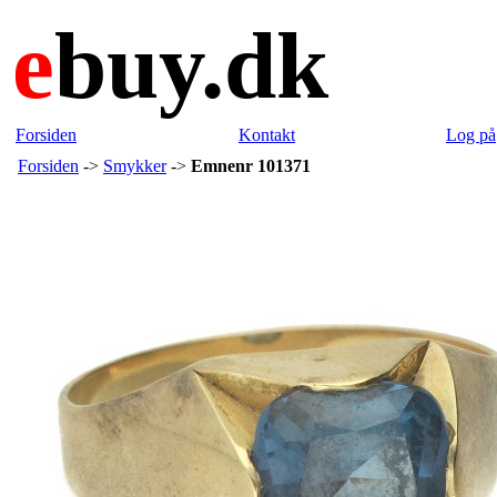
e
buy.dk
Forsiden
Kontakt
Log på
Forsiden
->
Smykker
->
Emnenr 101371