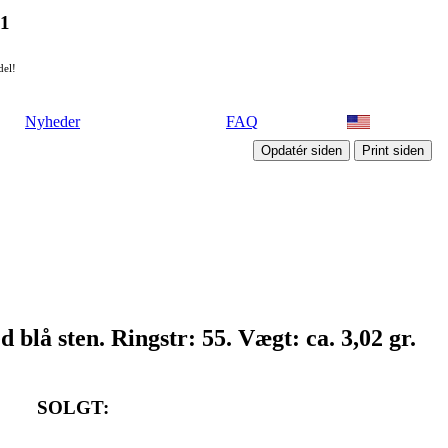
21
del!
Nyheder
FAQ
d blå sten. Ringstr: 55. Vægt: ca. 3,02 gr.
SOLGT: