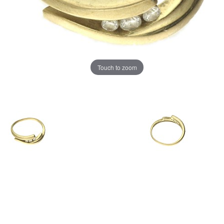
Touch to zoom