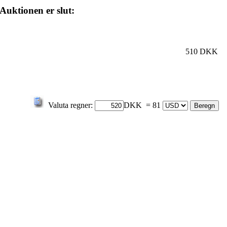
Auktionen er slut:
510 DKK
Valuta regner:
DKK = 81