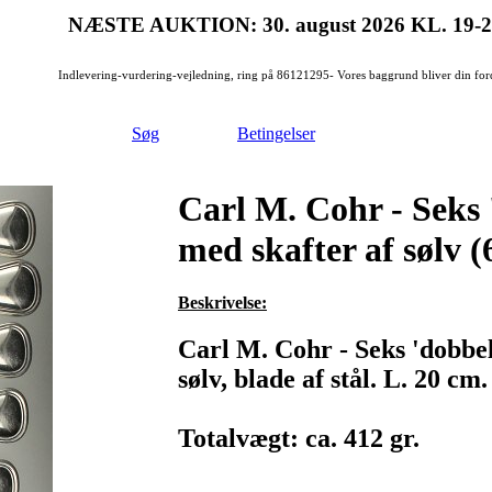
NÆSTE AUKTION: 30. august 2026
KL. 19-
Indlevering-vurdering-vejledning, ring på 86121295- Vores baggrund bliver din for
Søg
Betingelser
Carl M. Cohr - Seks 
med skafter af sølv (
Beskrivelse:
Carl M. Cohr - Seks 'dobbel
sølv, blade af stål. L. 20 cm.
Totalvægt: ca. 412 gr.