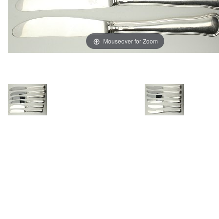
Mouseover for Zoom