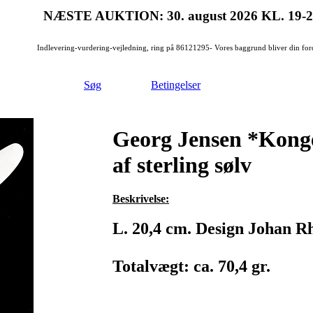
NÆSTE AUKTION: 30. august 2026
KL. 19-
Indlevering-vurdering-vejledning, ring på 86121295- Vores baggrund bliver din for
Søg
Betingelser
Georg Jensen *Konge
af sterling sølv
Beskrivelse:
L. 20,4 cm. Design Johan R
Totalvægt: ca. 70,4 gr.