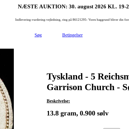
NÆSTE AUKTION: 30. august 2026
KL. 19-
Indlevering-vurdering-vejledning, ring på 86121295- Vores baggrund bliver din for
Søg
Betingelser
Tyskland - 5 Reichsm
Garrison Church - S
Beskrivelse:
13.8 gram, 0.900 sølv