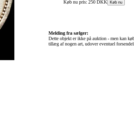
Melding fra sælger:
Dette objekt er ikke på auktion - men kan købe
tillæg af nogen art, udover eventuel forsen