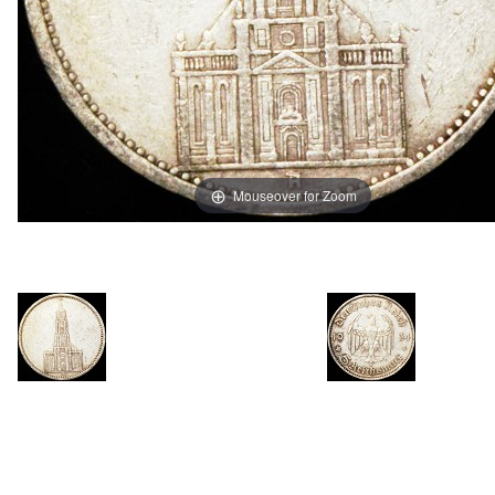
Mouseover for Zoom