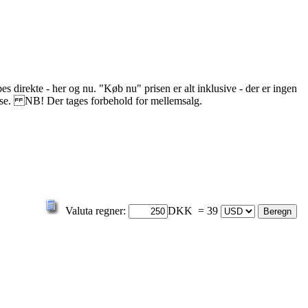
s direkte - her og nu. "Køb nu" prisen er alt inklusive - der er ingen
delse. NB! Der tages forbehold for mellemsalg.
Valuta regner:
DKK = 39