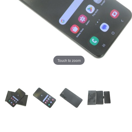
Touch to zoom