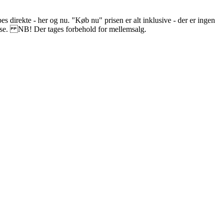
s direkte - her og nu. "Køb nu" prisen er alt inklusive - der er ingen
delse. NB! Der tages forbehold for mellemsalg.