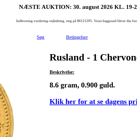
NÆSTE AUKTION: 30. august 2026
KL. 19-
Indlevering-vurdering-vejledning, ring på 86121295- Vores baggrund bliver din for
Søg
Betingelser
Rusland - 1 Chervon
Beskrivelse:
8.6 gram, 0.900 guld.
Klik her for at se dagens pr