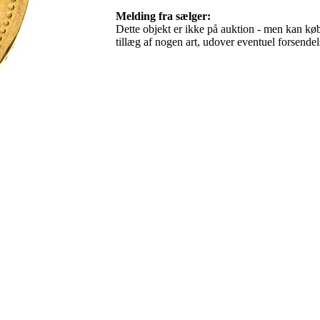
Melding fra sælger:
Dette objekt er ikke på auktion - men kan købe
tillæg af nogen art, udover eventuel forsen