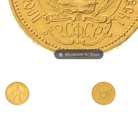
Mouseover for Zoom