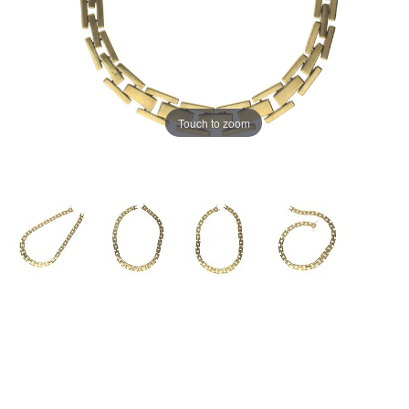
Touch to zoom