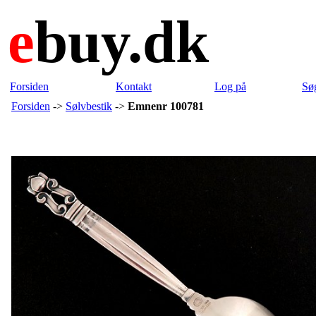
e
buy.dk
Forsiden
Kontakt
Log på
Sø
Forsiden
->
Sølvbestik
->
Emnenr 100781