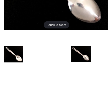
Touch to zoom