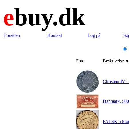
e
buy.dk
Forsiden
Kontakt
Log på
Sø
Foto
Beskrivelse
Christian IV 
Danmark, 500 
FALSK 5 kron