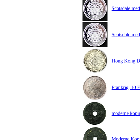
Scotsdale med
Scotsdale med
Hong Kong D
Frankrig, 10 
moderne kopi
Moderne Kop