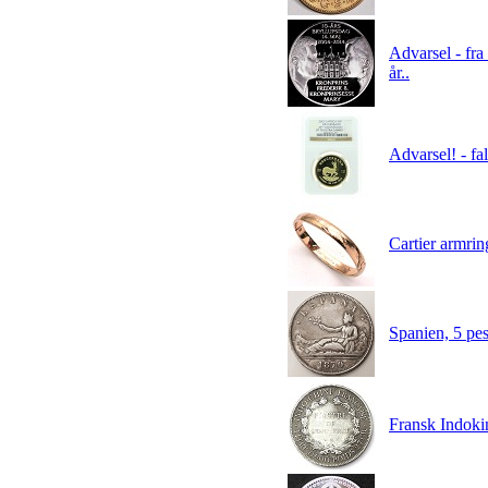
Advarsel - fr
år..
Advarsel! - f
Cartier armrin
Spanien, 5 p
Fransk Indoki