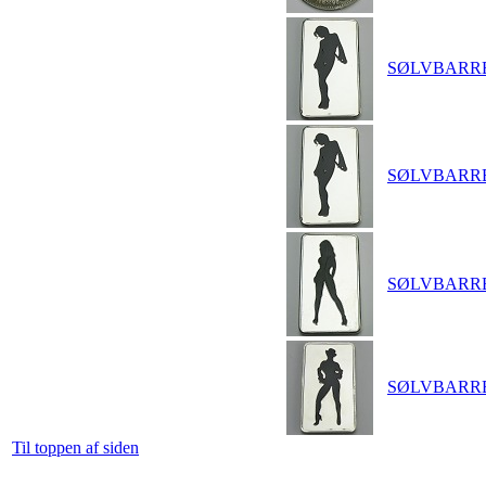
SØLVBARRE -
SØLVBARRE -
SØLVBARRE -
SØLVBARRE -
Til toppen af siden