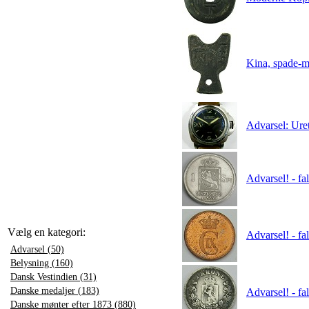
Kina, spade
Advarsel: Uret
Advarsel! - f
Vælg en kategori:
Advarsel! - fa
Advarsel (50)
Belysning (160)
Dansk Vestindien (31)
Danske medaljer (183)
Advarsel! - fa
Danske mønter efter 1873 (880)