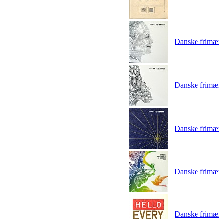
Danske frimær
Danske frimær
Danske frimær
Danske frimær
Danske frimær