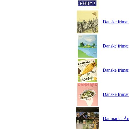
Danske frimær
Danske frimær
Danske frimær
Danske frimær
Danmark - År