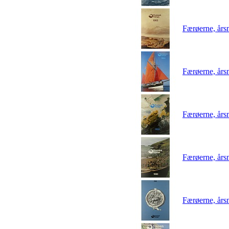
Færøerne, år
Færøerne, års
Færøerne, år
Færøerne, år
Færøerne, år