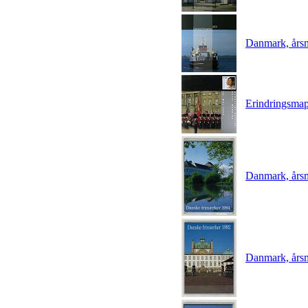
Danmark, års
Erindringsmap
Danmark, års
Danmark, års