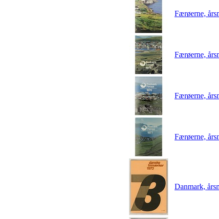
Færøerne, år
Færøerne, år
Færøerne, år
Færøerne, år
Danmark, års