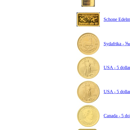
Schone Edelmet
Sydafrika - ⅒
USA - 5 dolla
USA - 5 dolla
Canada - 5 dol