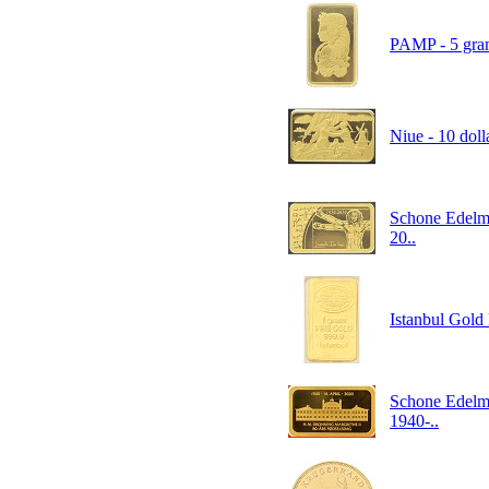
PAMP - 5 gram
Niue - 10 doll
Schone Edelme
20..
Istanbul Gold 
Schone Edelme
1940-..