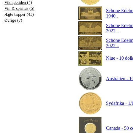
Vikingetiden (4)
Vin & spiritus (5)
Schone Edelme
Ægte tæpper (43)
1940..
Øvrige (7)
Schone Edelme
2022 ..
Schone Edelme
2022 ..
Niue - 10 doll
Australien - 1
Sydafrika - 1/
Canada - 50 ce