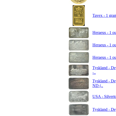
Tavex - 1 gram
Heraeus - 1 ou
Heraeus - 1 ou
Heraeus - 1 ou
Tyskland - Deg
-..
Tyskland - De
ND (..
USA - Silverto
Tyskland - Deg