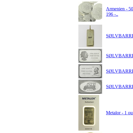
Armenien - 50
196 -..
SØLVBARRE 
SØLVBARRE -
SØLVBARRE -
SØLVBARRE -
Metalor - 1 ou