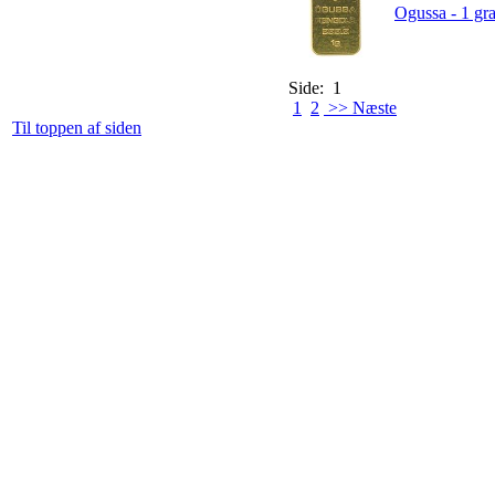
Ogussa - 1 gra
Side: 1
1
2
>> Næste
Til toppen af siden