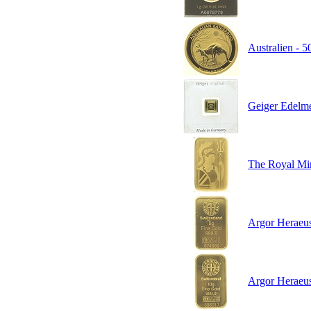
Australien - 5
Geiger Edelme
The Royal Mint
Argor Heraeus 
Argor Heraeus 