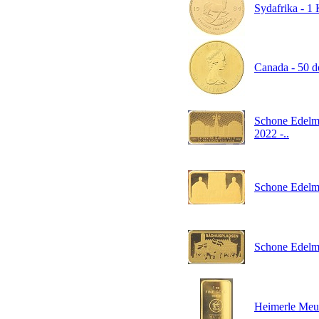
Sydafrika - 1 
Canada - 50 do
Schone Edelme
2022 -..
Schone Edelmet
Schone Edelme
Heimerle Meule