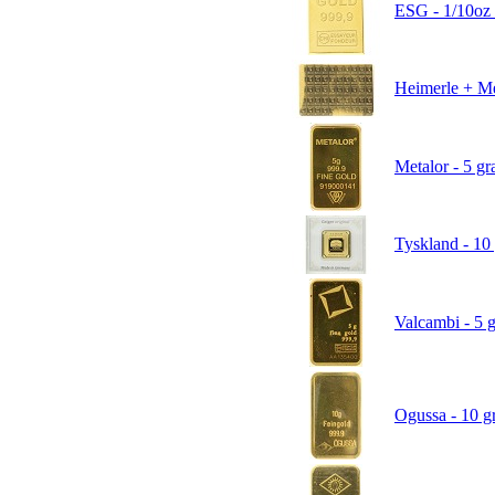
ESG - 1/10oz 
Heimerle + Me
Metalor - 5 gr
Tyskland - 10 
Valcambi - 5 g
Ogussa - 10 gr