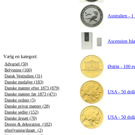
Australien - 1
Ascension Islan
Vælg en kategori:
Advarsel (50)
Østrig - 100 e
Belysning (160)
Dansk Vestindien (31)
Danske medaljer (183)
Danske mønter efter 1873 (879)
USA - 50 dolla
Danske mønter før 1873 (471)
Danske ordner (5)
Danske privat mønter (28)
Danske sedler (152)
USA - 50 dolla
Danske årssæt (70)
Design & dekoration (102)
efterlysning/dusør (2)