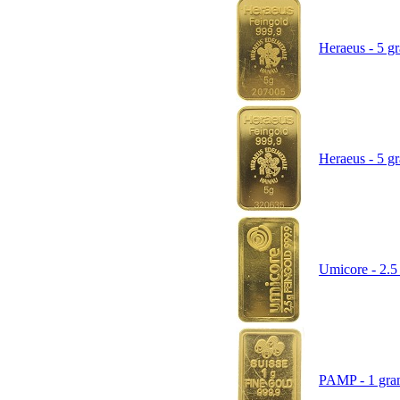
Heraeus - 5 gr
Heraeus - 5 gr
Umicore - 2.5 
PAMP - 1 gram