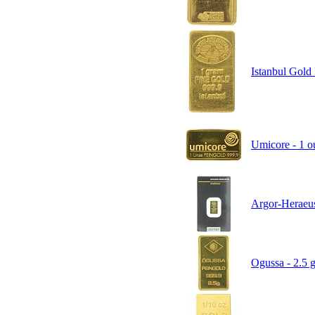
Istanbul Gold 
Umicore - 1 ou
Argor-Heraeus
Ogussa - 2.5 g