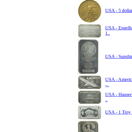
USA - 5 dollar
USA - Engelha
1..
USA - Sunshine
USA - America
-..
USA - Hauser 
..
USA - 1 Troy O