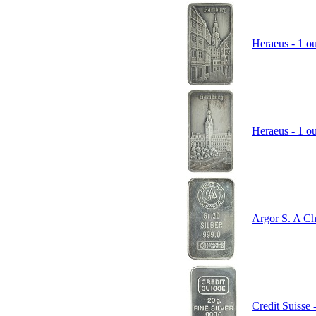
Heraeus - 1 ou
Heraeus - 1 o
Argor S. A Chi
Credit Suisse 