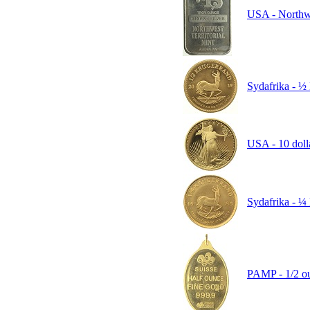
USA - Northwes
Sydafrika - ½ 
USA - 10 doll
Sydafrika - ¼ 
PAMP - 1/2 ou