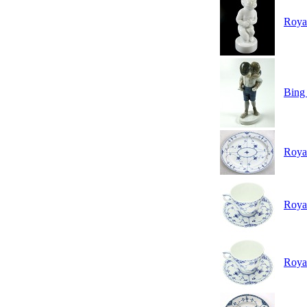
Roya
Bing 
Roya
Roya
Roya