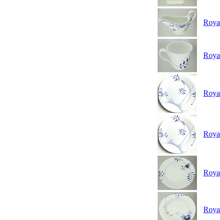
Roya
Royal
Roya
Roya
Royal
Royal