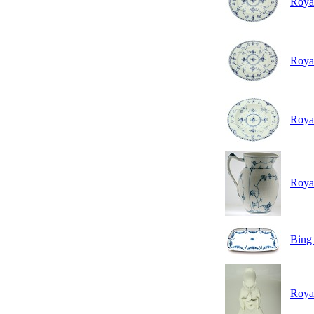
Royal
Royal
Royal
Royal
Bing 
Roya