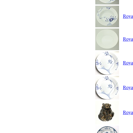
Royal
Royal
Roya
Roya
Roya