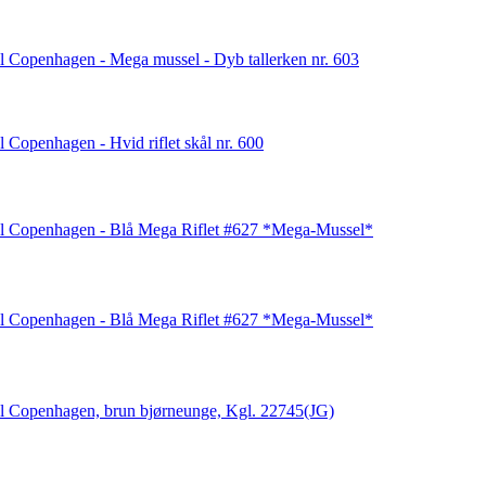
 Copenhagen - Mega mussel - Dyb tallerken nr. 603
 Copenhagen - Hvid riflet skål nr. 600
l Copenhagen - Blå Mega Riflet #627 *Mega-Mussel*
l Copenhagen - Blå Mega Riflet #627 *Mega-Mussel*
l Copenhagen, brun bjørneunge, Kgl. 22745(JG)