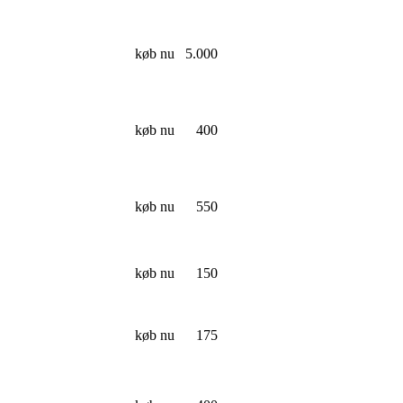
køb nu
5.000
køb nu
400
køb nu
550
køb nu
150
køb nu
175