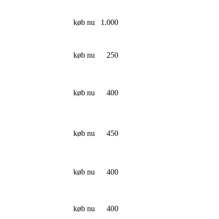
køb nu
1.000
køb nu
250
køb nu
400
køb nu
450
køb nu
400
køb nu
400