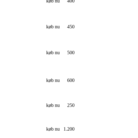
køb nu
400
køb nu
450
køb nu
500
køb nu
600
køb nu
250
køb nu
1.200