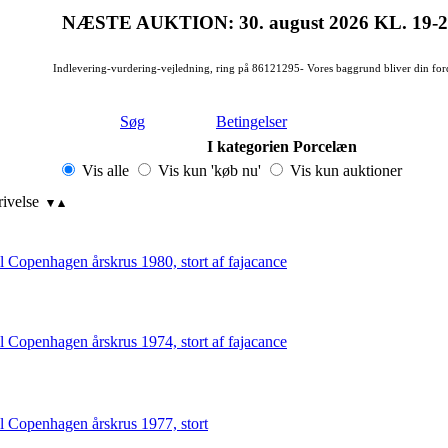
NÆSTE AUKTION: 30. august 2026
KL. 19-
Indlevering-vurdering-vejledning, ring på 86121295- Vores baggrund bliver din for
Søg
Betingelser
I kategorien Porcelæn
Vis alle
Vis kun 'køb nu'
Vis kun auktioner
rivelse
 Copenhagen årskrus 1980, stort af fajacance
 Copenhagen årskrus 1974, stort af fajacance
 Copenhagen årskrus 1977, stort