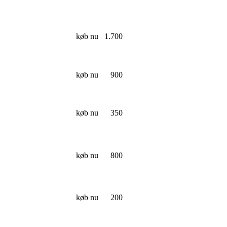
køb nu
1.700
køb nu
900
køb nu
350
køb nu
800
køb nu
200