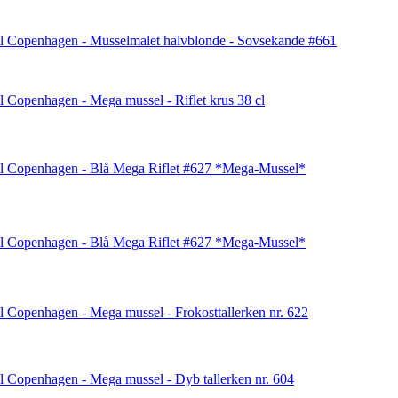
l Copenhagen - Musselmalet halvblonde - Sovsekande #661
 Copenhagen - Mega mussel - Riflet krus 38 cl
l Copenhagen - Blå Mega Riflet #627 *Mega-Mussel*
l Copenhagen - Blå Mega Riflet #627 *Mega-Mussel*
 Copenhagen - Mega mussel - Frokosttallerken nr. 622
 Copenhagen - Mega mussel - Dyb tallerken nr. 604