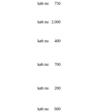
køb nu
750
køb nu
2.000
køb nu
400
køb nu
700
køb nu
200
køb nu
600