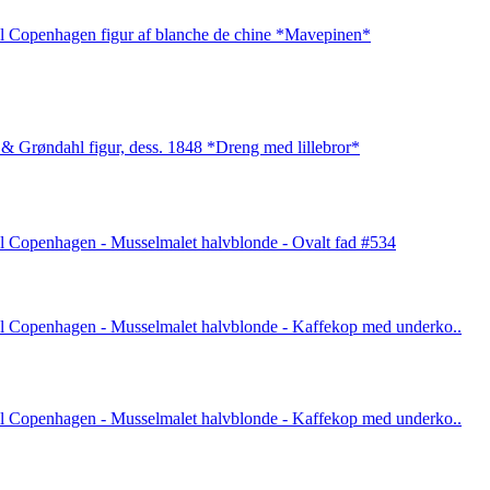
l Copenhagen figur af blanche de chine *Mavepinen*
& Grøndahl figur, dess. 1848 *Dreng med lillebror*
l Copenhagen - Musselmalet halvblonde - Ovalt fad #534
l Copenhagen - Musselmalet halvblonde - Kaffekop med underko..
l Copenhagen - Musselmalet halvblonde - Kaffekop med underko..