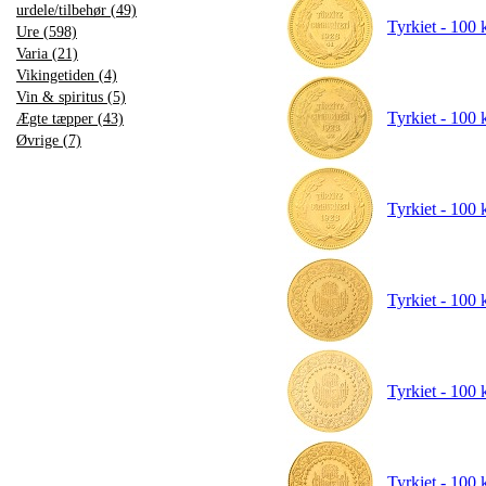
urdele/tilbehør (49)
Tyrkiet - 100
Ure (598)
Varia (21)
Vikingetiden (4)
Vin & spiritus (5)
Tyrkiet - 100
Ægte tæpper (43)
Øvrige (7)
Tyrkiet - 100
Tyrkiet - 100 
Tyrkiet - 100 
Tyrkiet - 100 