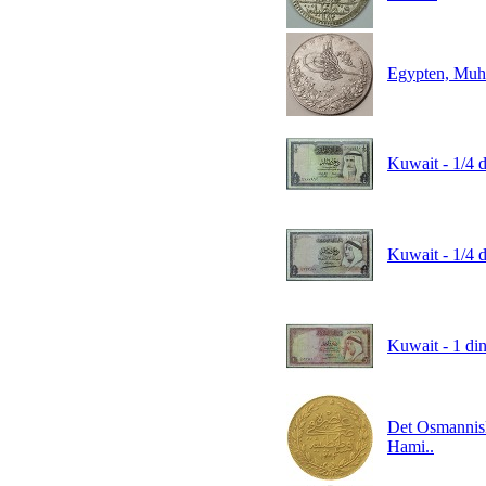
Egypten, Muh
Kuwait - 1/4
Kuwait - 1/4
Kuwait - 1 d
Det Osmannisk
Hami..