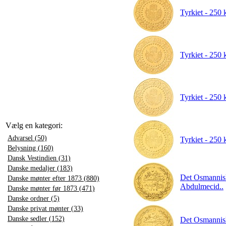
Tyrkiet - 250 
Tyrkiet - 250 
Tyrkiet - 250 
Vælg en kategori:
Advarsel (50)
Tyrkiet - 250 
Belysning (160)
Dansk Vestindien (31)
Danske medaljer (183)
Det Osmannisk
Danske mønter efter 1873 (880)
Abdulmecid..
Danske mønter før 1873 (471)
Danske ordner (5)
Danske privat mønter (33)
Danske sedler (152)
Det Osmannisk