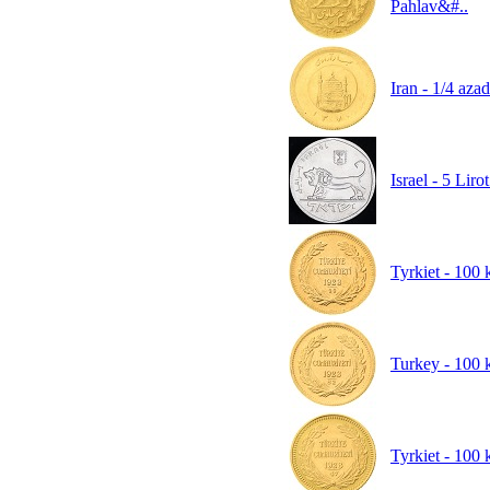
Pahlav&#..
Iran - 1/4 aza
Israel - 5 Li
Tyrkiet - 100
Turkey - 100 
Tyrkiet - 100