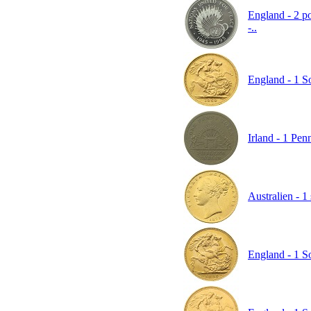
England - 2 po
-..
England - 1 So
Irland - 1 Pen
Australien - 1
England - 1 S