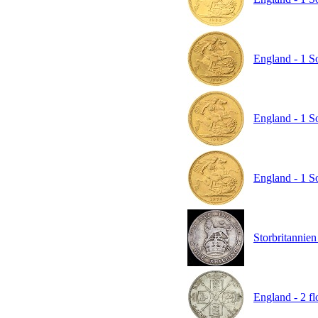
England - 1 So
England - 1 So
England - 1 So
Storbritannien
England - 2 fl