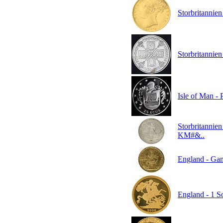
Storbritannien
Storbritannien 
Isle of Man -
Storbritannien
KM#&..
England - Gam
England - 1 So