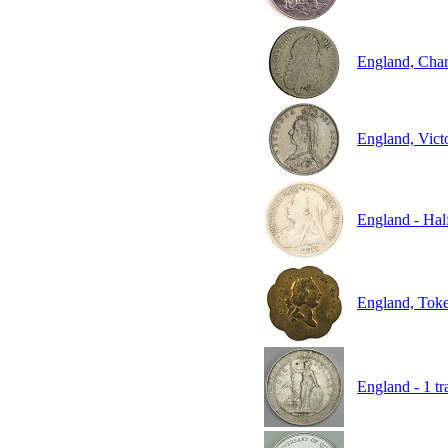
England, Char
England, Vict
England - Hal
England, Toke
England - 1 tr