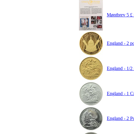
Møntbrev 5 £ 
England - 2 po
England - 1/2 
England - 1 C
England - 2 Po