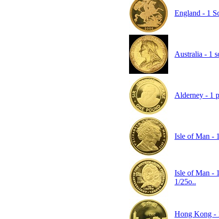
England - 1 So
Australia - 1 
Alderney - 1 p
Isle of Man - 
Isle of Man - 
1/25o..
Hong Kong - 1