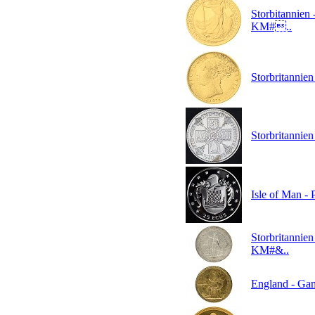
Storbitannien 
KM#..
Storbritannien
Storbritannien 
Isle of Man -
Storbritannien
KM#&..
England - Gam