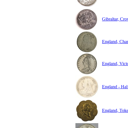
Gibraltar, Cr
England, Char
England, Vict
England - Hal
England, Toke