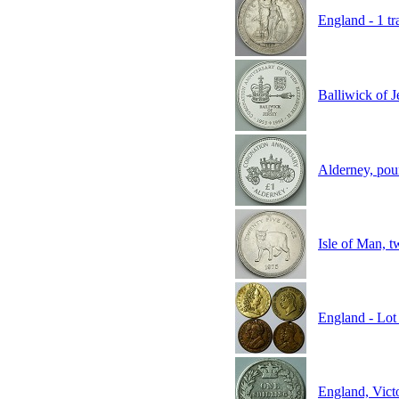
England - 1 tr
Balliwick of 
Alderney, po
Isle of Man, 
England - Lot 
England, Vict