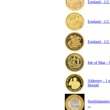
England - 1/2 
England - 1/2 
England - 1/2 
Isle of Man - ⅕
Alderney - 1 p
finguld
Storbritannien
-..