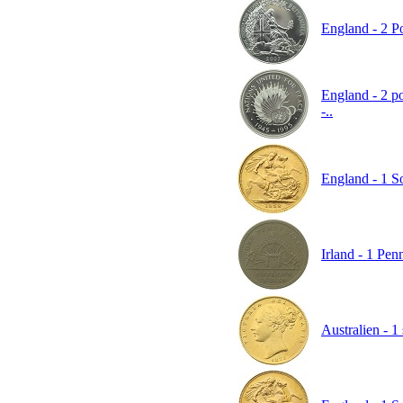
England - 2 Po
England - 2 po
-..
England - 1 So
Irland - 1 Pen
Australien - 1