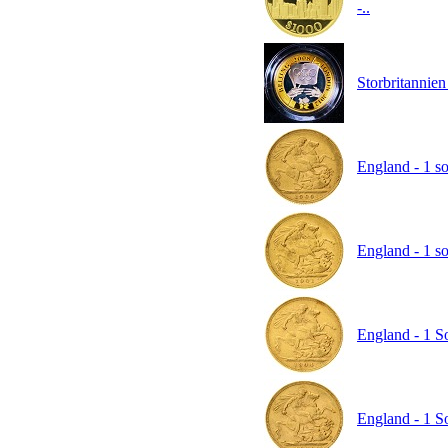
-..
Storbritannien 
England - 1 so
England - 1 so
England - 1 S
England - 1 S