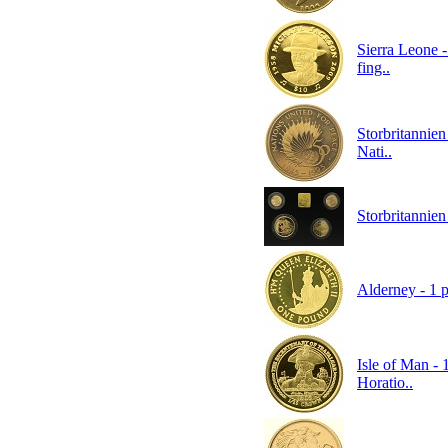
Sierra Leone -
fing..
Storbritannien
Nati..
Storbritannie
Alderney - 1 p
Isle of Man - 
Horatio..