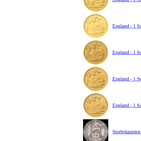
England - 1 So
England - 1 So
England - 1 So
England - 1 So
Storbritannien