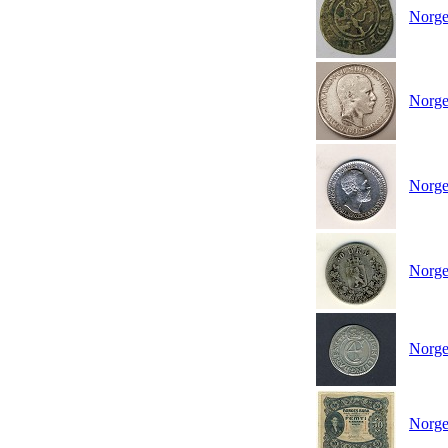
Norge 
Norge
Norge 
Norge
Norge
Norge