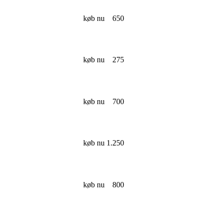
køb nu
650
køb nu
275
køb nu
700
køb nu
1.250
køb nu
800