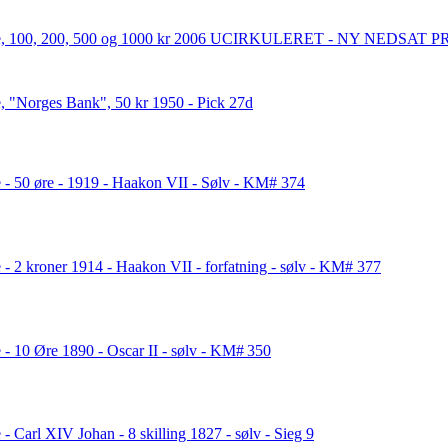
, 100, 200, 500 og 1000 kr 2006 UCIRKULERET - NY NEDSAT P
, "Norges Bank", 50 kr 1950 - Pick 27d
 - 50 øre - 1919 - Haakon VII - Sølv - KM# 374
 - 2 kroner 1914 - Haakon VII - forfatning - sølv - KM# 377
 - 10 Øre 1890 - Oscar II - sølv - KM# 350
- Carl XIV Johan - 8 skilling 1827 - sølv - Sieg 9