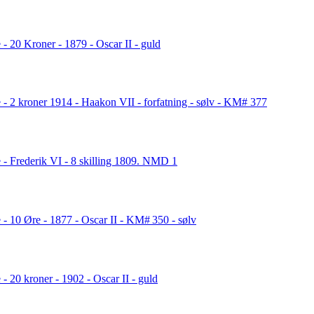
- 20 Kroner - 1879 - Oscar II - guld
 - 2 kroner 1914 - Haakon VII - forfatning - sølv - KM# 377
 - Frederik VI - 8 skilling 1809. NMD 1
 - 10 Øre - 1877 - Oscar II - KM# 350 - sølv
- 20 kroner - 1902 - Oscar II - guld