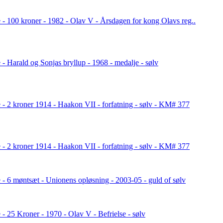
 - 100 kroner - 1982 - Olav V - Årsdagen for kong Olavs reg..
- Harald og Sonjas bryllup - 1968 - medalje - sølv
 - 2 kroner 1914 - Haakon VII - forfatning - sølv - KM# 377
 - 2 kroner 1914 - Haakon VII - forfatning - sølv - KM# 377
 - 6 møntsæt - Unionens opløsning - 2003-05 - guld of sølv
- 25 Kroner - 1970 - Olav V - Befrielse - sølv