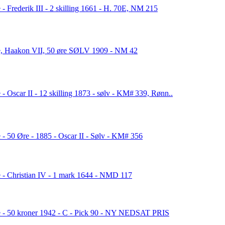
- Frederik III - 2 skilling 1661 - H. 70E, NM 215
, Haakon VII, 50 øre SØLV 1909 - NM 42
- Oscar II - 12 skilling 1873 - sølv - KM# 339, Rønn..
 - 50 Øre - 1885 - Oscar II - Sølv - KM# 356
 - Christian IV - 1 mark 1644 - NMD 117
 - 50 kroner 1942 - C - Pick 90 - NY NEDSAT PRIS