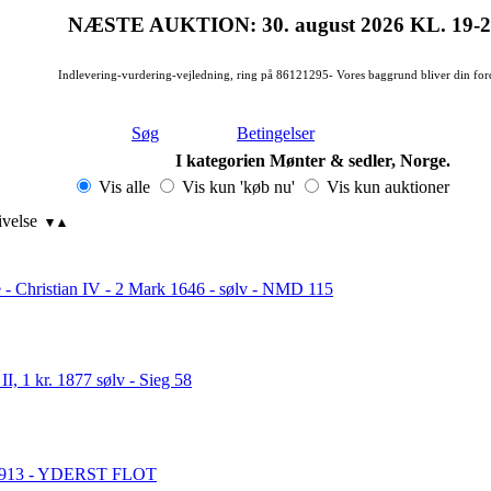
NÆSTE AUKTION: 30. august 2026
KL. 19-
Indlevering-vurdering-vejledning, ring på 86121295- Vores baggrund bliver din for
Søg
Betingelser
I kategorien Mønter & sedler, Norge.
Vis alle
Vis kun 'køb nu'
Vis kun auktioner
ivelse
 - Christian IV - 2 Mark 1646 - sølv - NMD 115
II, 1 kr. 1877 sølv - Sieg 58
 1913 - YDERST FLOT