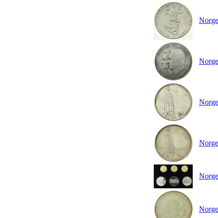
Norge
Norge 
Norge
Norge
Norge
Norge 