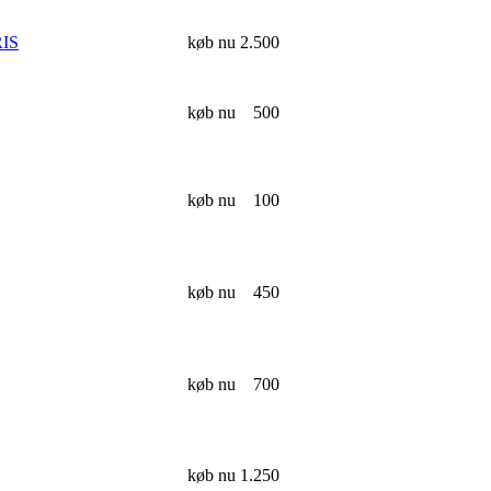
RIS
køb nu
2.500
køb nu
500
køb nu
100
køb nu
450
køb nu
700
køb nu
1.250