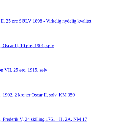
II, 25 øre SØLV 1898 - Virkelig nydelig kvalitet
 Oscar II, 10 øre, 1901, sølv
n VII, 25 øre, 1915, sølv
, 1902, 2 kroner Oscar II, sølv, KM 359
, Frederik V, 24 skilling 1761 - H. 2A, NM 17