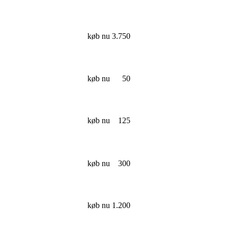
køb nu
3.750
køb nu
50
køb nu
125
køb nu
300
køb nu
1.200