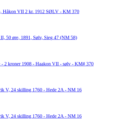
, Håkon VII 2 kr. 1912 SØLV - KM 370
II, 50 øre, 1891, Sølv, Sieg 47 (NM 58)
 - 2 kroner 1908 - Haakon VII - sølv - KM# 370
rik V, 24 skilling 1760 - Hede 2A - NM 16
rik V, 24 skilling 1760 - Hede 2A - NM 16