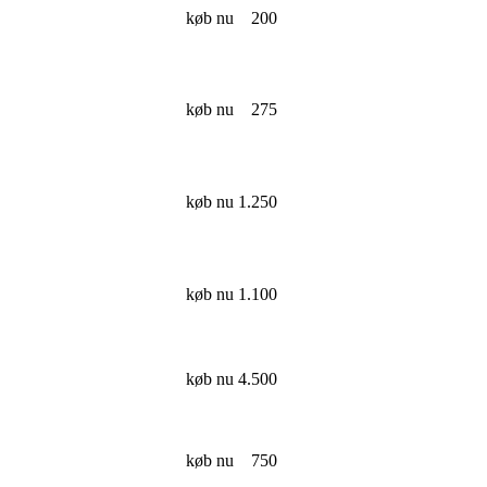
køb nu
200
køb nu
275
køb nu
1.250
køb nu
1.100
køb nu
4.500
køb nu
750