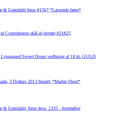
g & Grøndahl figur #1567 *Læsende børn*
al Copenhagen skål af stentøj #21825
 Lynggaard Sweet Drops vedhæng af 18 kt. GULD
ada, 3 Dollars 2013 finsølv *Martin Short*
g & Grøndahl, figur dess. 2335 - Jernstøber