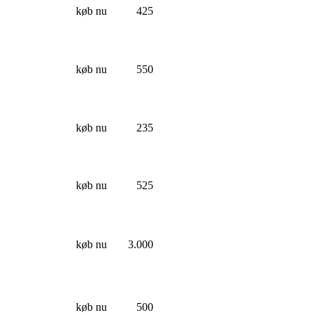
køb nu
425
køb nu
550
køb nu
235
køb nu
525
køb nu
3.000
køb nu
500