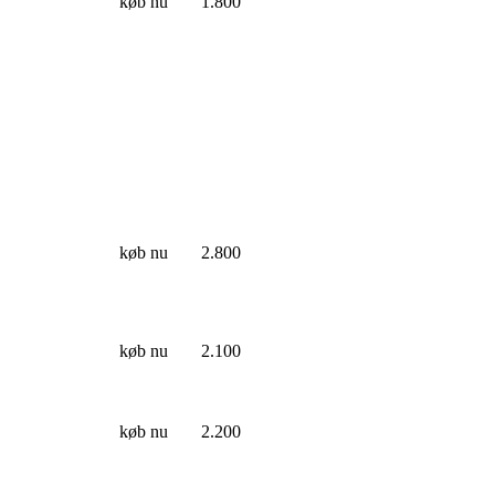
køb nu
1.800
køb nu
2.800
køb nu
2.100
køb nu
2.200