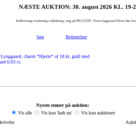
NÆSTE AUKTION: 30. august 2026
KL. 19-
Indlevering-vurdering-vejledning, ring på 86121295- Vores baggrund bliver din for
Søg
Betingelser
 Lynggaard, charm *Hjerte* af 18 kt. guld med
lant 0,03 ct.
Nyeste emner på auktion:
Vis alle
Vis kun 'køb nu'
Vis kun auktioner
krivelse
Aukti