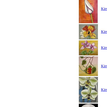
Kirs
Kirs
Kirs
Kirs
Kirs