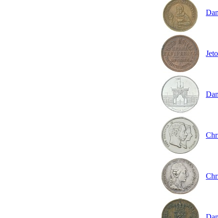
Dan
Jet
Dan
Chr
Chr
Dan