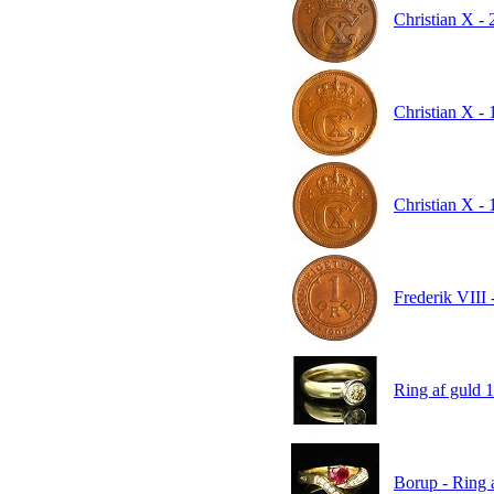
Christian X - 
Christian X -
Christian X -
Frederik VIII 
Ring af guld 18
Borup - Ring af