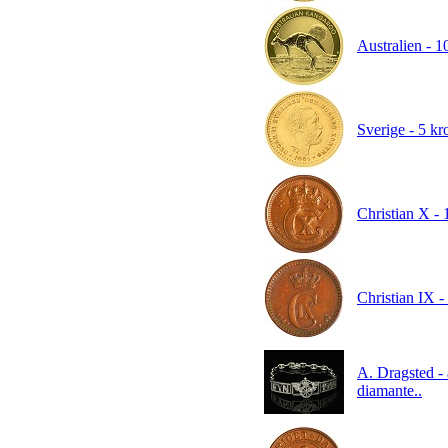
Australien - 1
Sverige - 5 kr
Christian X - 
Christian IX -
A. Dragsted - 
diamante..