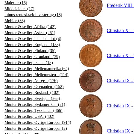
Malerier (16)
Frederik VIII 
Middelalder (17)
minus renteskræk investering (18)
Møbler (36)
Mønter & sedler, Afrika (142)
Christian X - 
Mønter & sedler, Asien. (261)
Mønter & sedler, blandede lot (4)
Mønter & sedler, England. (183)
Mønter & sedler, Finland (35)
Christian X - 
Mønter & sedler, Grønland. (39)
Mønter & sedler, Island (18)
Mønter & sedler, Mellemamerika (64)
Mønter & sedler, Mellemøsten. (114)
Christian IX -
Mønter & sedler, Norge. (176)
Mønter & sedler, Ocenanien. (152)
Mønter & sedler, Rusland. (102)
Mønter & sedler, Sverige. (263)
Mønter & sedler, Sydamerika. (71)
Christian IX -
Mønter & sedler, Tyskland. (466)
Mønter & sedler, USA. (402)
Mønter & sedler, Øvrige Europa (914)
Mønter & sedler, Øvrige Europa. (2)
Christian IX -