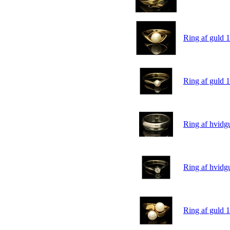
Ring af guld 1
Ring af guld 1
Ring af hvidgu
Ring af hvidgu
Ring af guld 1