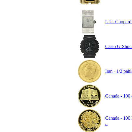
L.U. Chopard 
Casio G-Shock
Iran - 1/2 pa
Canada - 100 do
Canada - 100 D
..