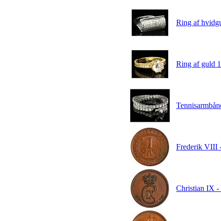
Ring af hvidgul
Ring af guld 1
Tennisarmbånd 
Frederik VIII 
Christian IX -