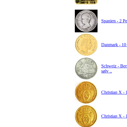
Spanien - 2 P
Danmark - 10 
Schweiz - Bern
sølv ..
Christian X - 
Christian X - 