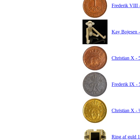
Frederik VIII 
Kay Bojesen - 
Christian X - 
Frederik IX - 
Christian X -
Ring af guld 1