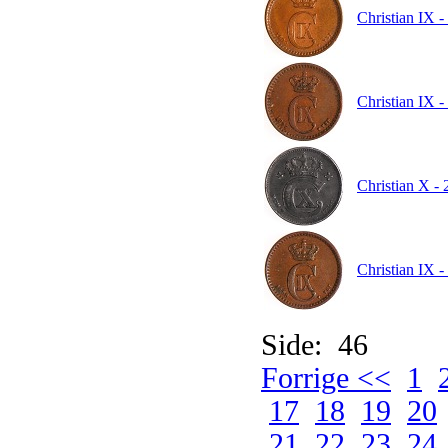
Christian IX 
Christian IX -
Christian X - 
Christian IX -
Side: 46
Forrige <<
1
17
18
19
20
21
22
23
24