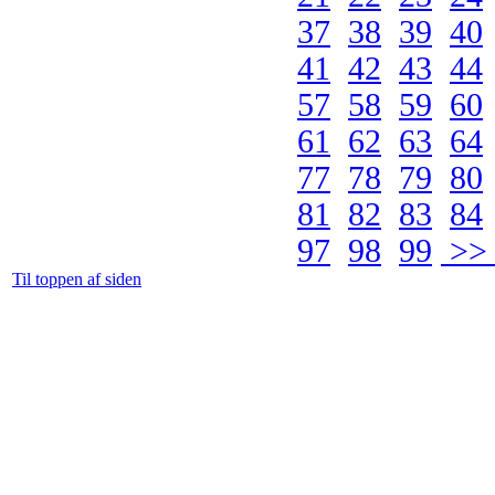
37
38
39
40
41
42
43
44
57
58
59
60
61
62
63
64
77
78
79
80
81
82
83
84
97
98
99
>> 
Til toppen af siden