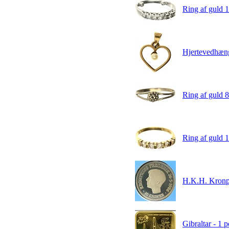
Ring af guld 18
Hjertevedhæng
Ring af guld 8
Ring af guld 1
H.K.H. Kronpr
Gibraltar - 1 