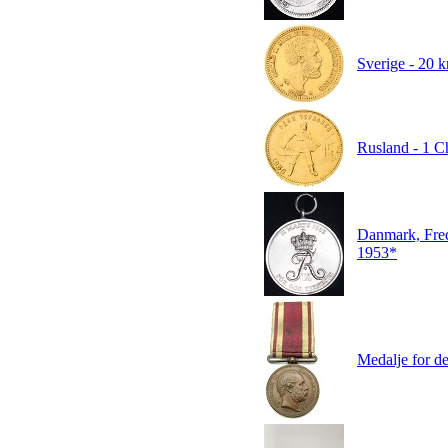
Sverige - 20 k
Rusland - 1 C
Danmark, Fred
1953*
Medalje for d