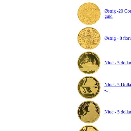
Østrig -20 Co
guld
Østrig - 8 flor
Niue - 5 doll
Niue - 5 Dolla
-..
Niue - 5 dolla