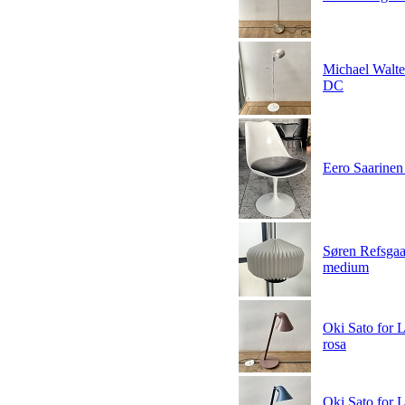
Michael Walte
DC
Eero Saarinen f
Søren Refsgaar
medium
Oki Sato for 
rosa
Oki Sato for 