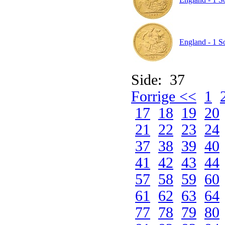
England - 1 So
Side: 37
Forrige <<
1
17
18
19
20
21
22
23
24
37
38
39
40
41
42
43
44
57
58
59
60
61
62
63
64
77
78
79
80