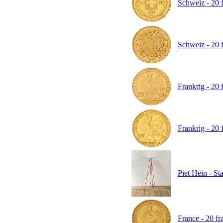
Schweiz - 20 f
Schweiz - 20 f
Frankrig - 20 
Frankrig - 20 
Piet Hein - S
France - 20 fr