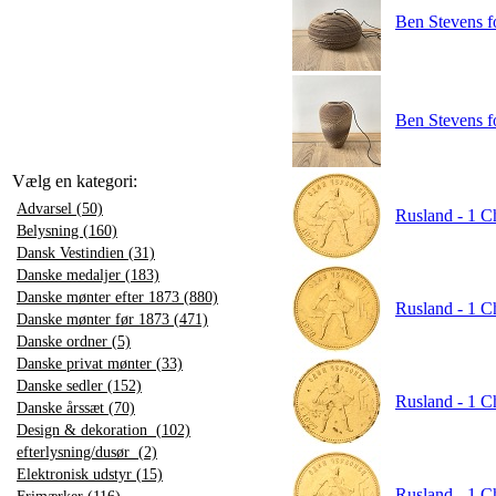
Ben Stevens f
Ben Stevens f
Vælg en kategori:
Advarsel (50)
Rusland - 1 C
Belysning (160)
Dansk Vestindien (31)
Danske medaljer (183)
Danske mønter efter 1873 (880)
Rusland - 1 C
Danske mønter før 1873 (471)
Danske ordner (5)
Danske privat mønter (33)
Danske sedler (152)
Rusland - 1 C
Danske årssæt (70)
Design & dekoration (102)
efterlysning/dusør (2)
Elektronisk udstyr (15)
Rusland - 1 C